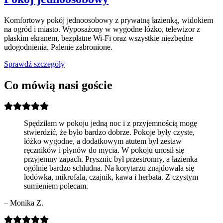
Komfortowy pokój jednoosobowy z prywatną łazienką, widokiem
na ogród i miasto. Wyposażony w wygodne łóżko, telewizor z
płaskim ekranem, bezpłatne Wi-Fi oraz wszystkie niezbędne
udogodnienia. Palenie zabronione.
Sprawdź szczegóły
Co mówią nasi goście
Spędziłam w pokoju jedną noc i z przyjemnością mogę
stwierdzić, że było bardzo dobrze. Pokoje były czyste,
łóżko wygodne, a dodatkowym atutem był zestaw
ręczników i płynów do mycia. W pokoju unosił się
przyjemny zapach. Prysznic był przestronny, a łazienka
ogólnie bardzo schludna. Na korytarzu znajdowała się
lodówka, mikrofala, czajnik, kawa i herbata. Z czystym
sumieniem polecam.
– Monika Z.