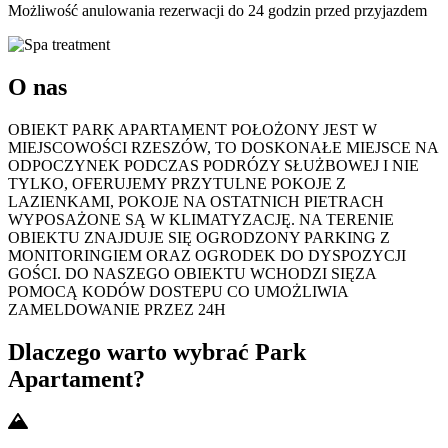
Możliwość anulowania rezerwacji do 24 godzin przed przyjazdem
O nas
OBIEKT PARK APARTAMENT POŁOŻONY JEST W
MIEJSCOWOŚCI RZESZÓW, TO DOSKONAŁE MIEJSCE NA
ODPOCZYNEK PODCZAS PODRÓZY SŁUŻBOWEJ I NIE
TYLKO, OFERUJEMY PRZYTULNE POKOJE Z
LAZIENKAMI, POKOJE NA OSTATNICH PIETRACH
WYPOSAŻONE SĄ W KLIMATYZACJĘ. NA TERENIE
OBIEKTU ZNAJDUJE SIĘ OGRODZONY PARKING Z
MONITORINGIEM ORAZ OGRODEK DO DYSPOZYCJI
GOŚCI. DO NASZEGO OBIEKTU WCHODZI SIĘZA
POMOCĄ KODÓW DOSTEPU CO UMOŻLIWIA
ZAMELDOWANIE PRZEZ 24H
Dlaczego warto wybrać Park
Apartament?