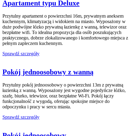
Apartament typu Deluxe
Przytulny apartament o powierzchni 16m, prywatnym aneksem
kuchennym, klimatyzacją i widokiem na miasto. Wyposażony w
duże podwójne łózko prywatną łazienkę z wanną, telewizor oraz
bezpłatne wifi. To idealna propozycja dla osób poszukujących
praktycznego, dobrze zlokalizowanego i komfortowego miejsca z
pełnym zapleczem kuchennym.
Sprawdź szczegóły
Pokój jednoosobowy z wanną
Przytulny pokój jednoosobowy o powierzchni 13m z prywatną
łazienką z wanną. Wyposażony jest wygodne pojedyńcze łóżko,
szafę, biurko, telewizor, oraz bezpłatne Wi-Fi. Pokój łączy
funkcjonalność z wygodą, oferując spokojne miejsce do
odpoczynku i pracy w sercu miasta.
Sprawdź szczegóły
Pokój jednoosobowy