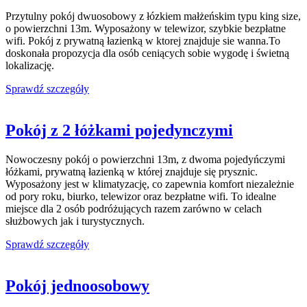
Przytulny pokój dwuosobowy z łózkiem małżeńskim typu king size,
o powierzchni 13m. Wyposażony w telewizor, szybkie bezpłatne
wifi. Pokój z prywatną łazienką w ktorej znajduje sie wanna.To
doskonała propozycja dla osób ceniących sobie wygodę i świetną
lokalizację.
Sprawdź szczegóły
Pokój z 2 łóżkami pojedynczymi
Nowoczesny pokój o powierzchni 13m, z dwoma pojedyńczymi
łóżkami, prywatną łazienką w której znajduje się prysznic.
Wyposażony jest w klimatyzację, co zapewnia komfort niezależnie
od pory roku, biurko, telewizor oraz bezpłatne wifi. To idealne
miejsce dla 2 osób podróżujących razem zarówno w celach
służbowych jak i turystycznych.
Sprawdź szczegóły
Pokój jednoosobowy