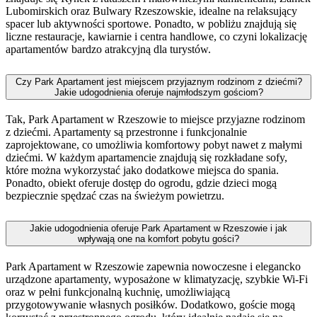
Lubomirskich oraz Bulwary Rzeszowskie, idealne na relaksujący
spacer lub aktywności sportowe. Ponadto, w pobliżu znajdują się
liczne restauracje, kawiarnie i centra handlowe, co czyni lokalizację
apartamentów bardzo atrakcyjną dla turystów.
Czy Park Apartament jest miejscem przyjaznym rodzinom z dziećmi?
Jakie udogodnienia oferuje najmłodszym gościom?
Tak, Park Apartament w Rzeszowie to miejsce przyjazne rodzinom
z dziećmi. Apartamenty są przestronne i funkcjonalnie
zaprojektowane, co umożliwia komfortowy pobyt nawet z małymi
dziećmi. W każdym apartamencie znajdują się rozkładane sofy,
które można wykorzystać jako dodatkowe miejsca do spania.
Ponadto, obiekt oferuje dostęp do ogrodu, gdzie dzieci mogą
bezpiecznie spędzać czas na świeżym powietrzu.
Jakie udogodnienia oferuje Park Apartament w Rzeszowie i jak
wpływają one na komfort pobytu gości?
Park Apartament w Rzeszowie zapewnia nowoczesne i elegancko
urządzone apartamenty, wyposażone w klimatyzację, szybkie Wi-Fi
oraz w pełni funkcjonalną kuchnię, umożliwiającą
przygotowywanie własnych posiłków. Dodatkowo, goście mogą