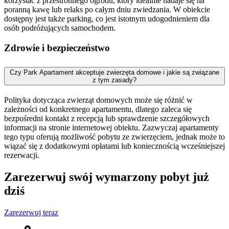
korzystać z przestronnego ogrodu, który idealnie nadaje się na
poranną kawę lub relaks po całym dniu zwiedzania. W obiekcie
dostępny jest także parking, co jest istotnym udogodnieniem dla
osób podróżujących samochodem.
Zdrowie i bezpieczeństwo
Czy Park Apartament akceptuje zwierzęta domowe i jakie są związane
z tym zasady?
Polityka dotycząca zwierząt domowych może się różnić w
zależności od konkretnego apartamentu, dlatego zaleca się
bezpośredni kontakt z recepcją lub sprawdzenie szczegółowych
informacji na stronie internetowej obiektu. Zazwyczaj apartamenty
tego typu oferują możliwość pobytu ze zwierzęciem, jednak może to
wiązać się z dodatkowymi opłatami lub koniecznością wcześniejszej
rezerwacji.
Zarezerwuj swój wymarzony pobyt już
dziś
Zarezerwuj teraz