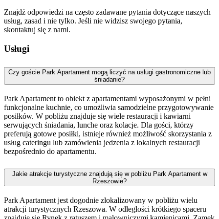
Znajdź odpowiedzi na często zadawane pytania dotyczące naszych
usług, zasad i nie tylko. Jeśli nie widzisz swojego pytania,
skontaktuj się z nami.
Usługi
Czy goście Park Apartament mogą liczyć na usługi gastronomiczne lub
śniadanie?
Park Apartament to obiekt z apartamentami wyposażonymi w pełni
funkcjonalne kuchnie, co umożliwia samodzielne przygotowywanie
posiłków. W pobliżu znajduje się wiele restauracji i kawiarni
serwujących śniadania, lunche oraz kolacje. Dla gości, którzy
preferują gotowe posiłki, istnieje również możliwość skorzystania z
usług cateringu lub zamówienia jedzenia z lokalnych restauracji
bezpośrednio do apartamentu.
Jakie atrakcje turystyczne znajdują się w pobliżu Park Apartament w
Rzeszowie?
Park Apartament jest dogodnie zlokalizowany w pobliżu wielu
atrakcji turystycznych Rzeszowa. W odległości krótkiego spaceru
znajduje się Rynek z ratuszem i malowniczymi kamienicami, Zamek